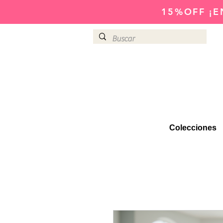
15%OFF
¡E
Colecciones