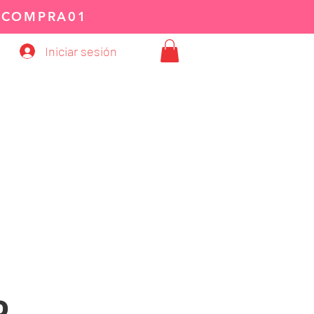
:
COMPRA01
Iniciar sesión
O