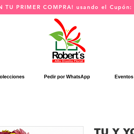
N TU PRIMER COMPRA!
usando el Cupón
olecciones
Pedir por WhatsApp
Eventos
TU Y Y