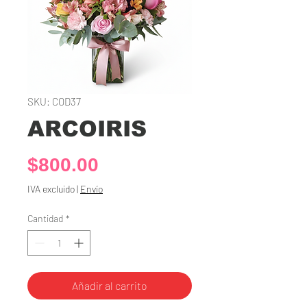
SKU: COD37
ARCOIRIS
Precio
$800.00
IVA excluido
|
Envío
Cantidad
*
Añadir al carrito