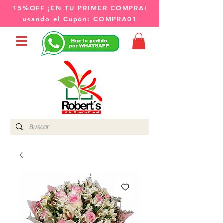
15%OFF
¡EN TU PRIMER COMPRA!
usando el Cupón:
COMPRA01