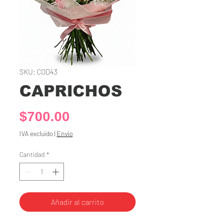
SKU: COD43
CAPRICHOS
Precio
$700.00
IVA excluido
|
Envío
Cantidad
*
Añadir al carrito