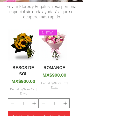
Enviar Flores y Regalos a esa persona
especial sin duda ayudará a que se
recupere más rápido.
NUEVO
BESOS DE
ROMANCE
SOL
Price
MX$900.00
Price
MX$900.00
Excluding Sales Tax
|
Envío
Excluding Sales Tax
|
Envío